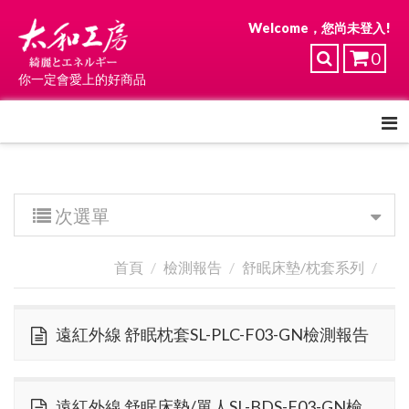
Welcome，您尚未登入!
0
你一定會愛上的好商品
次選單
首頁
檢測報告
舒眠床墊/枕套系列
遠紅外線 舒眠枕套SL-PLC-F03-GN檢測報告
遠紅外線 舒眠床墊/單人SL-BDS-F03-GN檢