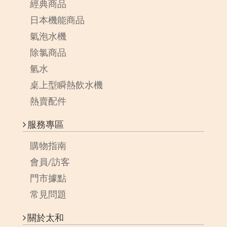
經典商品
日本機能商品
氣泡水機
除氯商品
氫水
桌上型瞬熱飲水機
熱賣配件
服務專區
購物指南
會員/訪客
門市據點
常見問題
關於太和