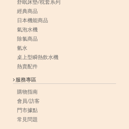
舒眠床墊/枕套系列
經典商品
日本機能商品
氣泡水機
除氯商品
氫水
桌上型瞬熱飲水機
熱賣配件
服務專區
購物指南
會員/訪客
門市據點
常見問題