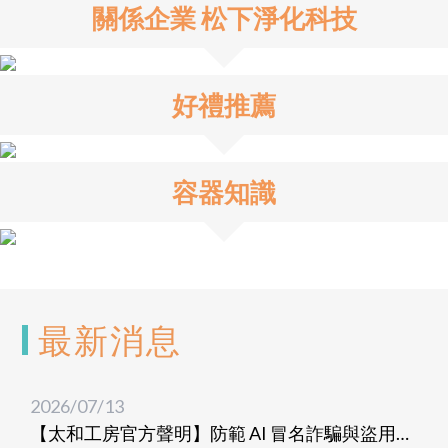
關係企業 松下淨化科技
好禮推薦
容器知識
最新消息
2026/07/13
【太和工房官方聲明】防範 AI 冒名詐騙與盜用不實銷售