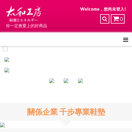
Welcome，您尚未登入!
0
你一定會愛上的好商品
關係企業 千步專業鞋墊