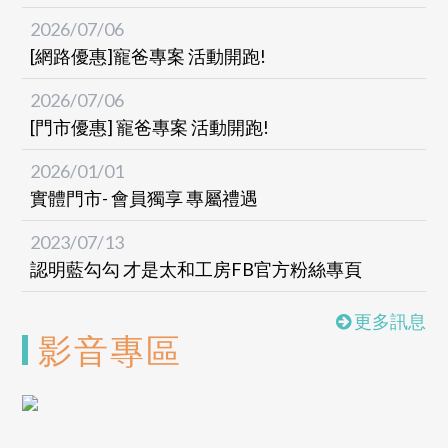
2026/07/06
[網路優惠]寵爸專案 活動開跑!
2026/07/06
[門市優惠] 寵爸專案 活動開跑!
2026/01/01
實體門市- 會員獨享 專屬禮遇
2023/07/13
認明藍勾勾 才是太和工房FB官方粉絲專頁
2022/04/25
更多訊息
防詐騙 貼心小提醒
影音專區
2021/06/24
太和工房 聲明啟事