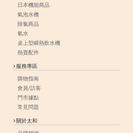
日本機能商品
氣泡水機
除氯商品
氫水
桌上型瞬熱飲水機
熱賣配件
服務專區
購物指南
會員/訪客
門市據點
常見問題
關於太和