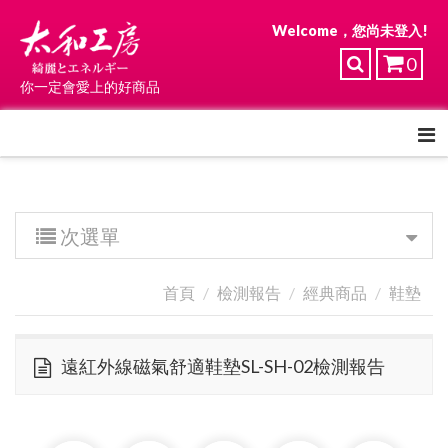
Welcome，您尚未登入!
0
你一定會愛上的好商品
次選單
首頁
檢測報告
經典商品
鞋墊
遠紅外線磁氣舒適鞋墊SL-SH-02檢測報告