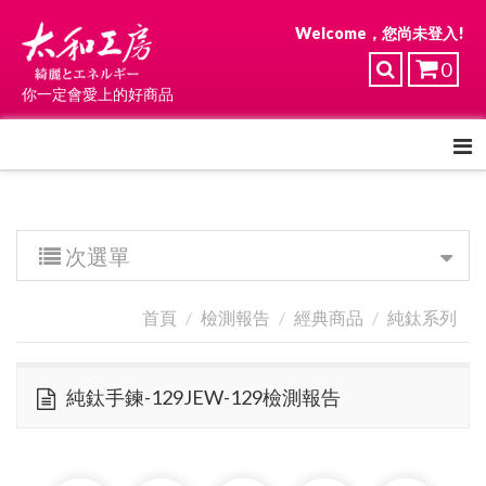
Welcome，您尚未登入!
0
你一定會愛上的好商品
次選單
首頁
檢測報告
經典商品
純鈦系列
純鈦手鍊-129JEW-129檢測報告