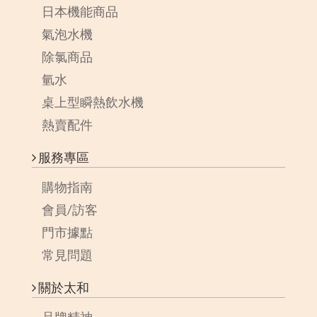
日本機能商品
氣泡水機
除氯商品
氫水
桌上型瞬熱飲水機
熱賣配件
服務專區
購物指南
會員/訪客
門市據點
常見問題
關於太和