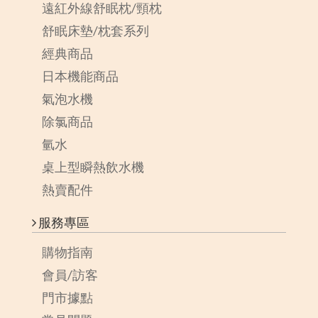
遠紅外線舒眠枕/頸枕
舒眠床墊/枕套系列
經典商品
日本機能商品
氣泡水機
除氯商品
氫水
桌上型瞬熱飲水機
熱賣配件
服務專區
購物指南
會員/訪客
門市據點