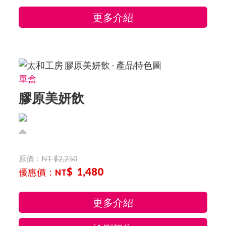
更多介紹
單盒
膠原美妍飲
原價：
NT $2,250
$ 1,480
優惠價：
NT
更多介紹