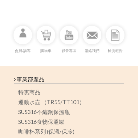
會員/訪客
購物車
影音專區
聯絡我們
檢測報告
事業部產品
特惠商品
運動水壺 （TR55/TT101）
SUS316不鏽鋼保溫瓶
SUS316食物保溫罐
咖啡杯系列 (保溫/保冷)