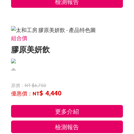
檢測報告
組合價
膠原美妍飲
原價：
NT $6,750
$ 4,440
優惠價：
NT
更多介紹
檢測報告