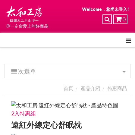
Welcome，您尚未登入!
0
你一定會愛上的好商品
次選單
首頁
產品介紹
特惠商品
2入特惠組
遠紅外線定心舒眠枕