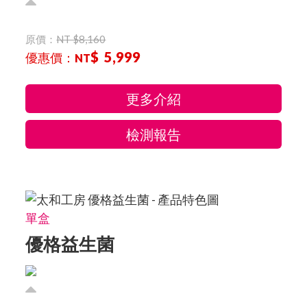
原價：
NT $8,160
$ 5,999
優惠價：
NT
更多介紹
檢測報告
單盒
優格益生菌