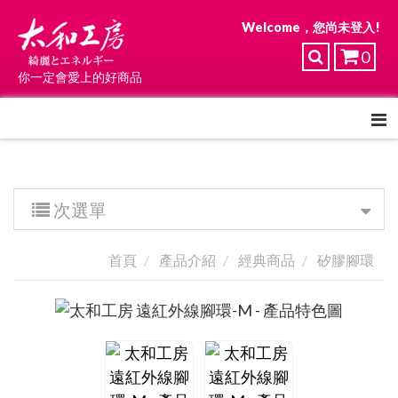
Welcome，您尚未登入!
0
你一定會愛上的好商品
次選單
首頁
產品介紹
經典商品
矽膠腳環