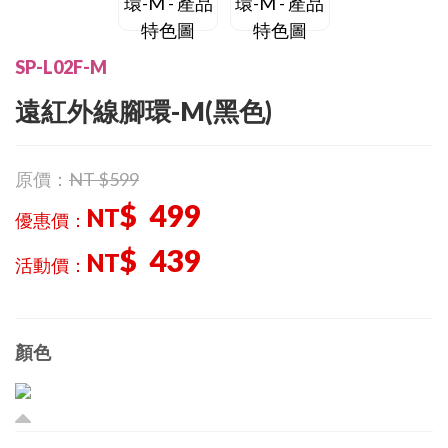
SP-L02F-M
遠紅外線腳環-M(
黑色
)
原價：
NT $599
$ 499
NT
優惠價：
$ 439
NT
活動價：
顏色