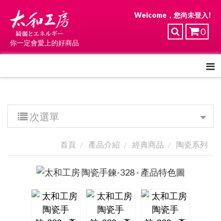
Welcome，您尚未登入!
0
你一定會愛上的好商品
次選單
首頁
產品介紹
經典商品
陶瓷系列