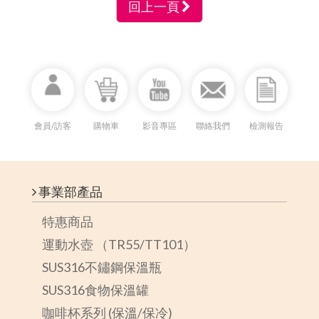
回上一頁
會員/訪客
購物車
影音專區
聯絡我們
檢測報告
事業部產品
特惠商品
運動水壺 （TR55/TT101）
SUS316不鏽鋼保溫瓶
SUS316食物保溫罐
咖啡杯系列 (保溫/保冷)