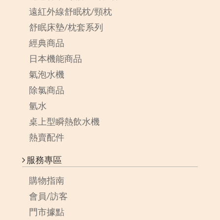
遠紅外線舒眠枕/頸枕
舒眠床墊/枕套系列
經典商品
日本機能商品
氣泡水機
除氯商品
氫水
桌上型瞬熱飲水機
熱賣配件
服務專區
購物指南
會員/訪客
門市據點