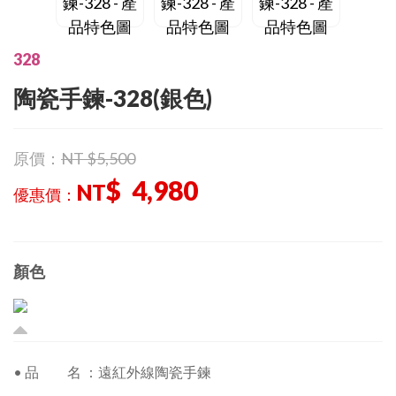
328
陶瓷手鍊-328(
銀色
)
原價：
NT $5,500
$ 4,980
NT
優惠價：
顏色
• 品 名 ：遠紅外線陶瓷手鍊