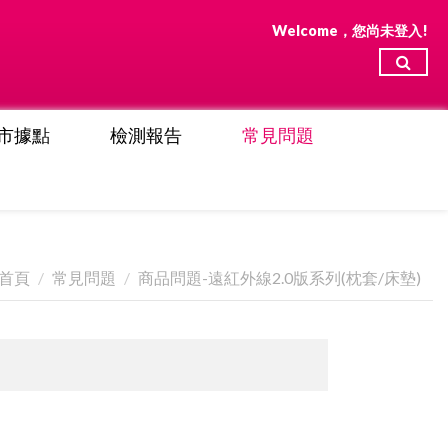
Welcome，您尚未登入!
市據點
檢測報告
常見問題
首頁
常見問題
商品問題-遠紅外線2.0版系列(枕套/床墊)