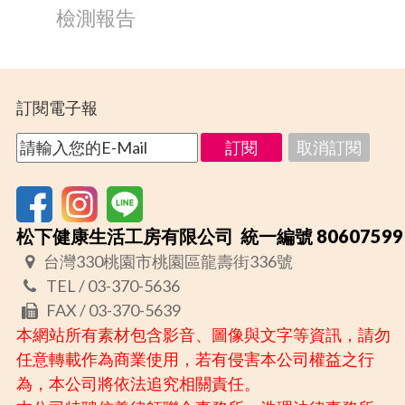
檢測報告
訂閱電子報
松下健康生活工房有限公司 統一編號 80607599
台灣330桃園市桃園區龍壽街336號
TEL / 03-370-5636
FAX / 03-370-5639
本網站所有素材包含影音、圖像與文字等資訊，請勿
任意轉載作為商業使用，若有侵害本公司權益之行
為，本公司將依法追究相關責任。