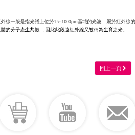
外線一般是指光譜上位於15~1000µm區域的光波，屬於紅外線
人體的分子產生共振
，
因此此段遠紅外線又被稱為生育之光。
回上一頁