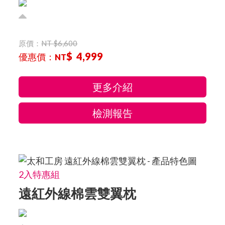
原價：
NT $6,600
$ 4,999
優惠價：
NT
更多介紹
檢測報告
2入特惠組
遠紅外線棉雲雙翼枕