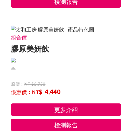
檢測報告
組合價
膠原美妍飲
原價：
NT $6,750
$ 4,440
優惠價：
NT
更多介紹
檢測報告