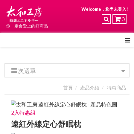
Welcome，您尚未登入!
0
你一定會愛上的好商品
次選單
首頁
產品介紹
特惠商品
2入特惠組
遠紅外線定心舒眠枕