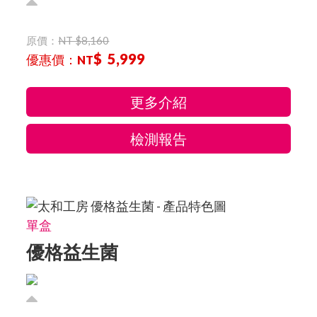
原價：
NT $8,160
$ 5,999
優惠價：
NT
更多介紹
檢測報告
單盒
優格益生菌