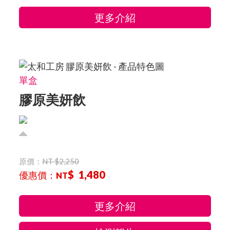
更多介紹
單盒
膠原美妍飲
原價：
NT $2,250
$ 1,480
優惠價：
NT
更多介紹