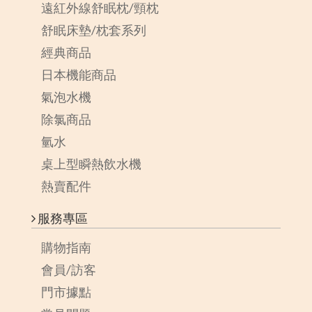
遠紅外線舒眠枕/頸枕
舒眠床墊/枕套系列
經典商品
日本機能商品
氣泡水機
除氯商品
氫水
桌上型瞬熱飲水機
熱賣配件
服務專區
購物指南
會員/訪客
門市據點