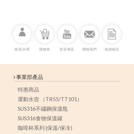
會員/訪客
購物車
影音專區
聯絡我們
檢測報告
事業部產品
特惠商品
運動水壺 （TR55/TT101）
SUS316不鏽鋼保溫瓶
SUS316食物保溫罐
咖啡杯系列 (保溫/保冷)